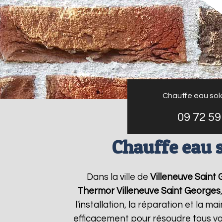
Chauffe eau sol
09 72 59
Chauffe eau 
Dans la ville de
Villeneuve Saint
Thermor
Villeneuve Saint Georges
l'installation, la réparation et l
efficacement pour résoudre tous v