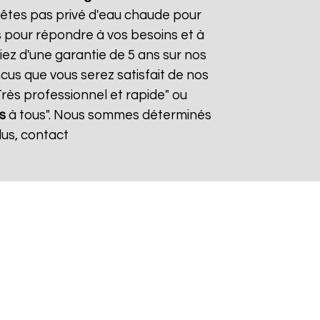
n'êtes pas privé d'eau chaude pour
s pour répondre à vos besoins et à
iez d'une garantie de 5 ans sur nos
cus que vous serez satisfait de nos
"Très professionnel et rapide" ou
s
à tous". Nous sommes déterminés
lus, contact