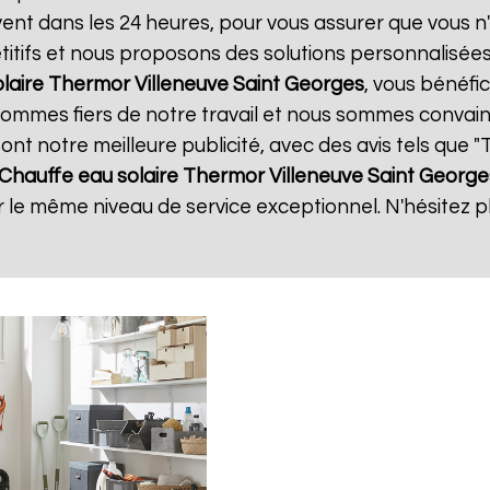
uvent dans les 24 heures, pour vous assurer que vous 
itifs et nous proposons des solutions personnalisée
olaire Thermor
Villeneuve Saint Georges
, vous bénéfic
 sommes fiers de notre travail et nous sommes convain
 sont notre meilleure publicité, avec des avis tels que 
Chauffe eau solaire Thermor
Villeneuve Saint George
ir le même niveau de service exceptionnel. N'hésitez p