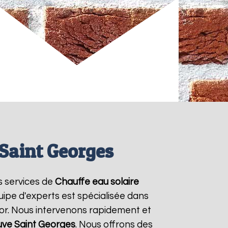
Saint Georges
s services de
Chauffe eau solaire
uipe d'experts est spécialisée dans
mor. Nous intervenons rapidement et
uve Saint Georges
. Nous offrons des