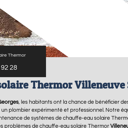
aire Thermor
 92 28
solaire Thermor Villeneuve 
 Georges
, les habitants ont la chance de bénéficier de
, un plombier expérimenté et professionnel. Notre éq
a maintenance de systèmes de chauffe-eau solaire Ther
os problèmes de chauffe-eau solaire Thermor
Villene