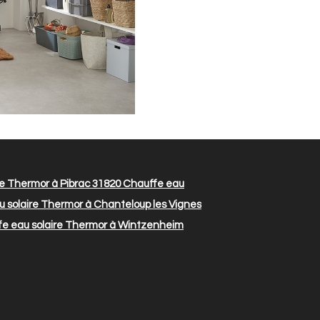
e Thermor à Pibrac 31820
Chauffe eau
 solaire Thermor à Chanteloup les Vignes
e eau solaire Thermor à Wintzenheim