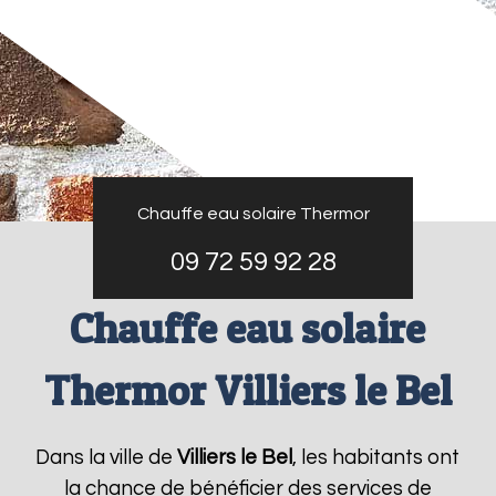
Chauffe eau solaire Thermor
09 72 59 92 28
Chauffe eau solaire
Thermor Villiers le Bel
Dans la ville de
Villiers le Bel
, les habitants ont
la chance de bénéficier des services de