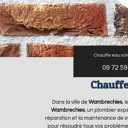
Chauffe eau sol
09 72 59
Chauffe
Dans la ville de
Wambrechies
, 
Wambrechies
, un plombier expé
réparation et la maintenance de 
pour résoudre tous vos problème