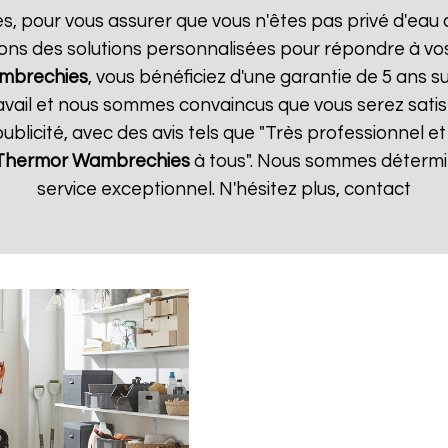
es, pour vous assurer que vous n'êtes pas privé d'eau
ons des solutions personnalisées pour répondre à vos
mbrechies
, vous bénéficiez d'une garantie de 5 ans su
vail et nous sommes convaincus que vous serez satisfa
publicité, avec des avis tels que "Très professionnel et 
 Thermor
Wambrechies
à tous". Nous sommes détermin
service exceptionnel. N'hésitez plus, contact