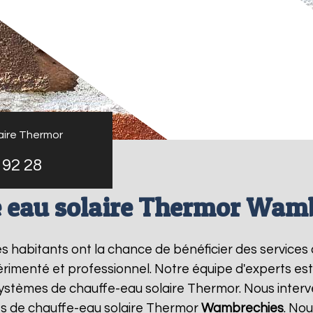
aire Thermor
 92 28
 eau solaire Thermor Wam
les habitants ont la chance de bénéficier des services
rimenté et professionnel. Notre équipe d'experts est sp
systèmes de chauffe-eau solaire Thermor. Nous inter
s de chauffe-eau solaire Thermor
Wambrechies
. Nou