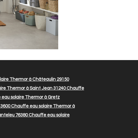
laire Thermor à Châteaulin 29150
ire Thermor à Saint Jean 31240
Chauffe
eau solaire Thermor à Gretz
13600
Chauffe eau solaire Thermor à
anteleu 76380
Chauffe eau solaire