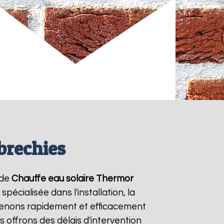
brechies
 de
Chauffe eau solaire Thermor
écialisée dans l'installation, la
venons rapidement et efficacement
s offrons des délais d'intervention