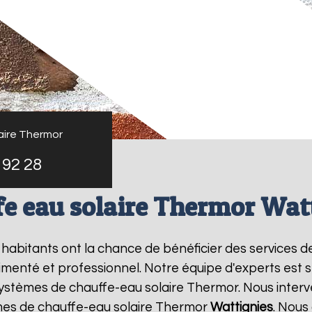
aire Thermor
 92 28
e eau solaire Thermor Wat
s habitants ont la chance de bénéficier des services 
menté et professionnel. Notre équipe d'experts est spé
systèmes de chauffe-eau solaire Thermor. Nous inter
mes de chauffe-eau solaire Thermor
Wattignies
. Nous