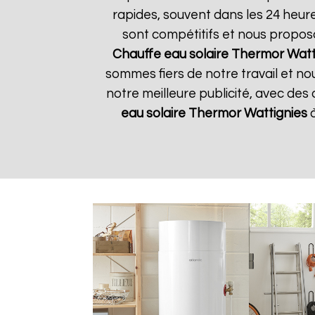
rapides, souvent dans les 24 heur
sont compétitifs et nous propos
Chauffe eau solaire Thermor
Watt
sommes fiers de notre travail et no
notre meilleure publicité, avec des
eau solaire Thermor
Wattignies
à