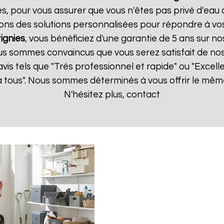
es, pour vous assurer que vous n'êtes pas privé d'eau
ons des solutions personnalisées pour répondre à vos
ignies
, vous bénéficiez d'une garantie de 5 ans sur no
us sommes convaincus que vous serez satisfait de nos s
 avis tels que "Très professionnel et rapide" ou "Exce
 tous". Nous sommes déterminés à vous offrir le même
N'hésitez plus, contact