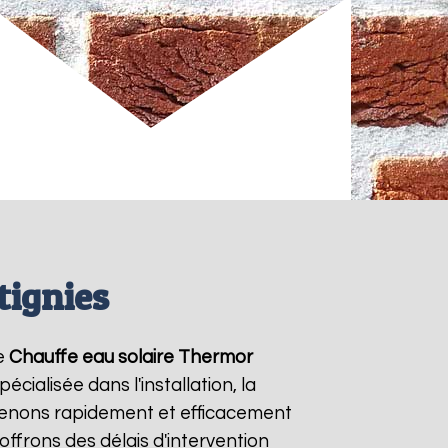
tignies
de
Chauffe eau solaire Thermor
cialisée dans l'installation, la
venons rapidement et efficacement
 offrons des délais d'intervention