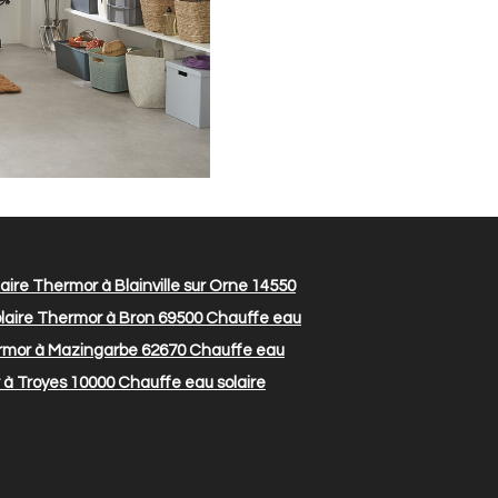
ire Thermor à Blainville sur Orne 14550
laire Thermor à Bron 69500
Chauffe eau
rmor à Mazingarbe 62670
Chauffe eau
 à Troyes 10000
Chauffe eau solaire