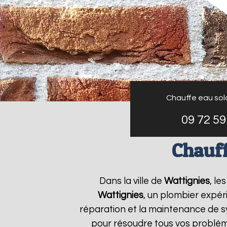
Chauffe eau sol
09 72 59
Chauff
Dans la ville de
Wattignies
, le
Wattignies
, un plombier expéri
réparation et la maintenance de 
pour résoudre tous vos problè