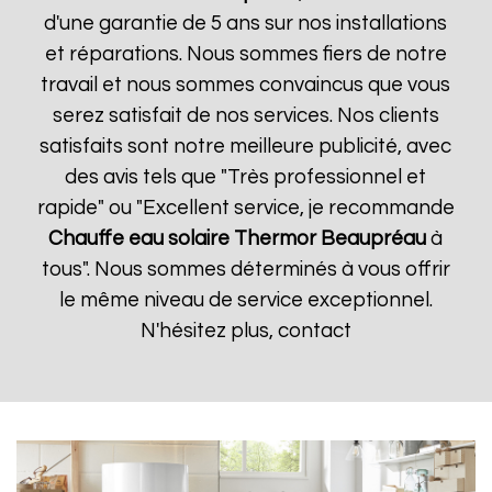
d'une garantie de 5 ans sur nos installations
et réparations. Nous sommes fiers de notre
travail et nous sommes convaincus que vous
serez satisfait de nos services. Nos clients
satisfaits sont notre meilleure publicité, avec
des avis tels que "Très professionnel et
rapide" ou "Excellent service, je recommande
Chauffe eau solaire Thermor
Beaupréau
à
tous". Nous sommes déterminés à vous offrir
le même niveau de service exceptionnel.
N'hésitez plus, contact