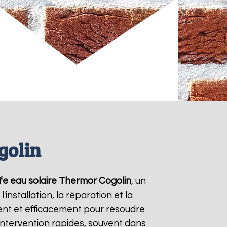
golin
fe eau solaire Thermor
Cogolin
, un
nstallation, la réparation et la
nt et efficacement pour résoudre
'intervention rapides, souvent dans