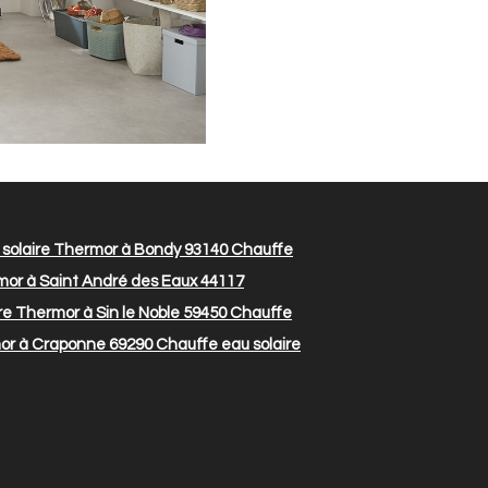
solaire Thermor à Bondy 93140
Chauffe
mor à Saint André des Eaux 44117
e Thermor à Sin le Noble 59450
Chauffe
mor à Craponne 69290
Chauffe eau solaire