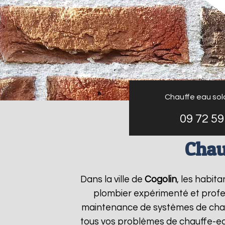
Chauffe eau sol
09 72 59
Chau
Dans la ville de
Cogolin
, les habit
plombier expérimenté et profess
maintenance de systèmes de chau
tous vos problèmes de chauffe-e