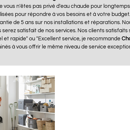
e vous n'êtes pas privé d'eau chaude pour longtemps.
isées pour répondre à vos besoins et à votre budget
antie de 5 ans sur nos installations et réparations. N
ez satisfait de nos services. Nos clients satisfaits 
el et rapide" ou "Excellent service, je recommande
Cha
és à vous offrir le même niveau de service exception