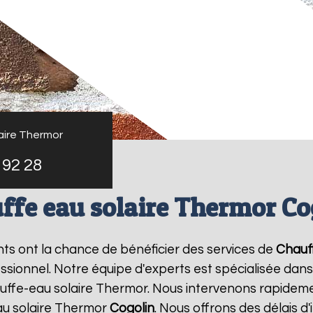
aire Thermor
 92 28
ffe eau solaire Thermor Co
ants ont la chance de bénéficier des services de
Chauf
ionnel. Notre équipe d'experts est spécialisée dans l'i
ffe-eau solaire Thermor. Nous intervenons rapideme
au solaire Thermor
Cogolin
. Nous offrons des délais d