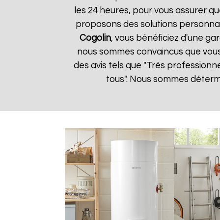
les 24 heures, pour vous assurer qu
proposons des solutions personnal
Cogolin
, vous bénéficiez d'une gar
nous sommes convaincus que vous ser
des avis tels que "Très professionn
tous". Nous sommes détermin