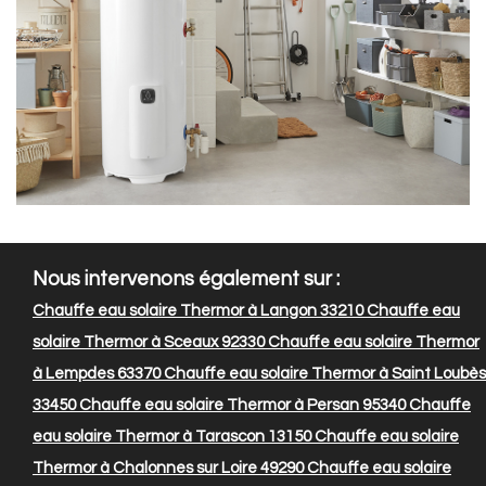
Nous intervenons également sur :
Chauffe eau solaire Thermor à Langon 33210
Chauffe eau
solaire Thermor à Sceaux 92330
Chauffe eau solaire Thermor
à Lempdes 63370
Chauffe eau solaire Thermor à Saint Loubès
33450
Chauffe eau solaire Thermor à Persan 95340
Chauffe
eau solaire Thermor à Tarascon 13150
Chauffe eau solaire
Thermor à Chalonnes sur Loire 49290
Chauffe eau solaire