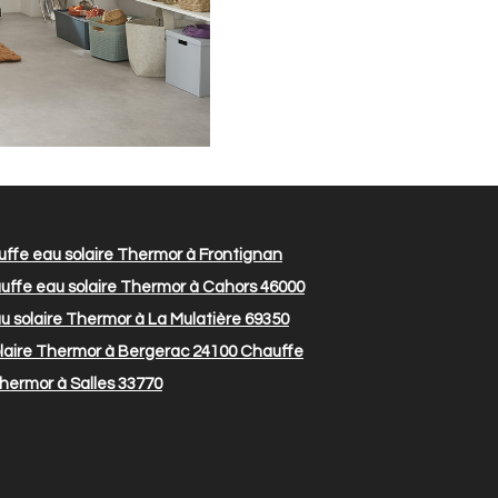
ffe eau solaire Thermor à Frontignan
ffe eau solaire Thermor à Cahors 46000
 solaire Thermor à La Mulatière 69350
laire Thermor à Bergerac 24100
Chauffe
hermor à Salles 33770