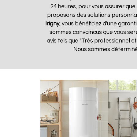
24 heures, pour vous assurer que 
proposons des solutions personnal
Irigny
, vous bénéficiez d'une garant
sommes convaincus que vous serez s
avis tels que "Très professionnel e
Nous sommes déterminés à