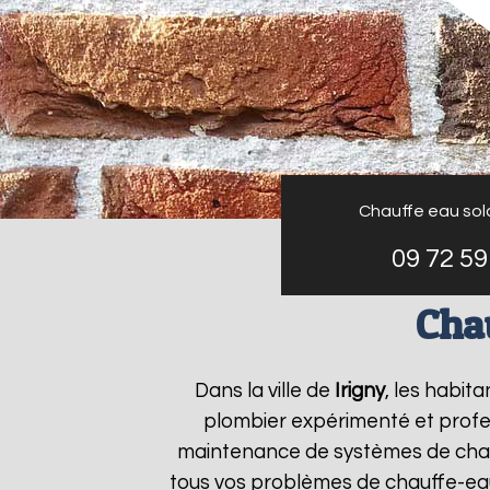
Chauffe eau sol
09 72 59
Cha
Dans la ville de
Irigny
, les habit
plombier expérimenté et profess
maintenance de systèmes de chau
tous vos problèmes de chauffe-ea