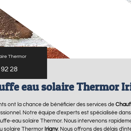
aire Thermor
 92 28
uffe eau solaire Thermor Ir
ants ont la chance de bénéficier des services de
Chauf
ionnel. Notre équipe d'experts est spécialisée dans l'i
ffe-eau solaire Thermor. Nous intervenons rapideme
u solaire Thermor
Irigny
. Nous offrons des délais d'in