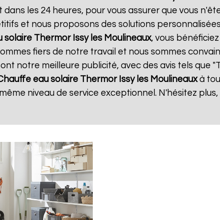
t dans les 24 heures, pour vous assurer que vous n'ê
itifs et nous proposons des solutions personnalisée
 solaire Thermor
Issy les Moulineaux
, vous bénéficiez
 sommes fiers de notre travail et nous sommes convain
 sont notre meilleure publicité, avec des avis tels que 
Chauffe eau solaire Thermor
Issy les Moulineaux
à tou
e même niveau de service exceptionnel. N'hésitez plus