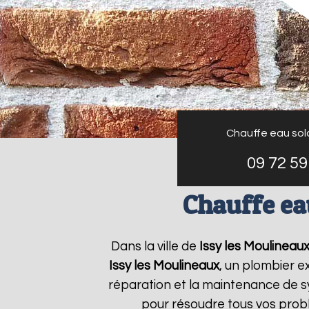
Chauffe eau sol
09 72 59
Chauffe ea
Dans la ville de
Issy les Moulineau
Issy les Moulineaux
, un plombier e
réparation et la maintenance de 
pour résoudre tous vos pro