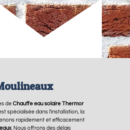
 Moulineaux
ces de
Chauffe eau solaire Thermor
 spécialisée dans l'installation, la
venons rapidement et efficacement
neaux
. Nous offrons des délais