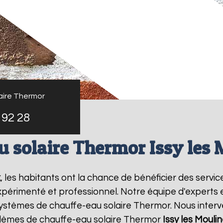
aire Thermor
 92 28
u solaire Thermor Issy les
x
, les habitants ont la chance de bénéficier des servi
xpérimenté et professionnel. Notre équipe d'experts est
systèmes de chauffe-eau solaire Thermor. Nous inter
blèmes de chauffe-eau solaire Thermor
Issy les Mouli