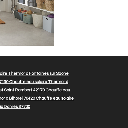
aire Thermor à Fontaines sur Saône
7430
Chauffe eau solaire Thermor à
st Saint Rambert 42170
Chauffe eau
or à Bihorel 76420
Chauffe eau solaire
aux Dames 37700