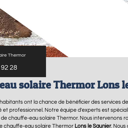
aire Thermor
 92 28
eau solaire Thermor Lons l
s habitants ont la chance de bénéficier des services d
et professionnel. Notre équipe d'experts est spécialis
 de chauffe-eau solaire Thermor. Nous intervenons r
e chauffe-eau solaire Thermor
Lons le Saunier
. Nous 