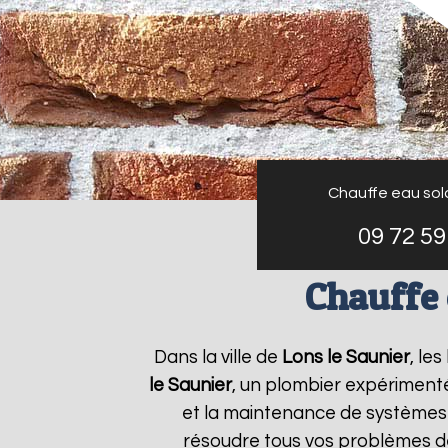
Chauffe eau sol
09 72 59
Chauffe 
Dans la ville de
Lons le Saunier
, le
le Saunier
, un plombier expérimenté 
et la maintenance de systèmes
résoudre tous vos problèmes d