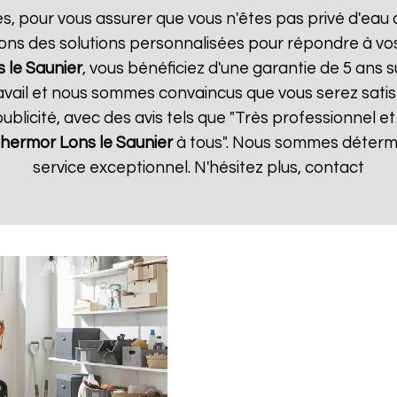
es, pour vous assurer que vous n'êtes pas privé d'eau
ons des solutions personnalisées pour répondre à vos
 le Saunier
, vous bénéficiez d'une garantie de 5 ans s
vail et nous sommes convaincus que vous serez satisfa
publicité, avec des avis tels que "Très professionnel et 
Thermor
Lons le Saunier
à tous". Nous sommes détermi
service exceptionnel. N'hésitez plus, contact