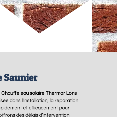
e Saunier
e
Chauffe eau solaire Thermor
Lons
ée dans l'installation, la réparation
apidement et efficacement pour
offrons des délais d'intervention