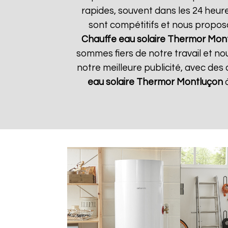
rapides, souvent dans les 24 heur
sont compétitifs et nous propos
Chauffe eau solaire Thermor
Mont
sommes fiers de notre travail et no
notre meilleure publicité, avec des
eau solaire Thermor
Montluçon
à