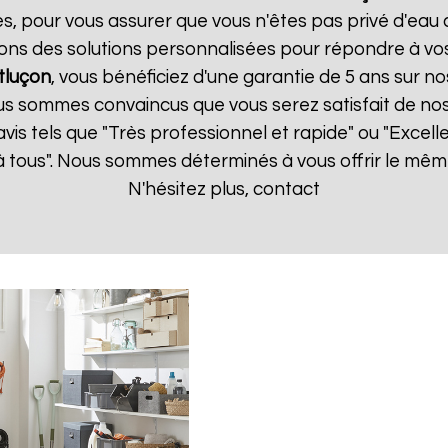
es, pour vous assurer que vous n'êtes pas privé d'eau
ons des solutions personnalisées pour répondre à vos
luçon
, vous bénéficiez d'une garantie de 5 ans sur no
us sommes convaincus que vous serez satisfait de nos s
 avis tels que "Très professionnel et rapide" ou "Exce
 tous". Nous sommes déterminés à vous offrir le même
N'hésitez plus, contact