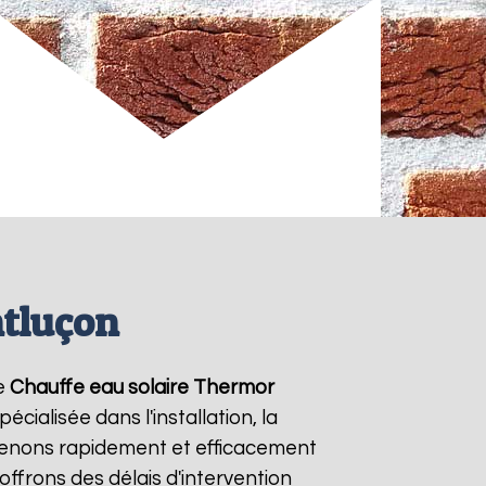
ntluçon
de
Chauffe eau solaire Thermor
cialisée dans l'installation, la
venons rapidement et efficacement
 offrons des délais d'intervention