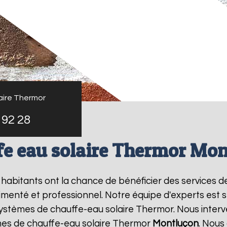
aire Thermor
 92 28
e eau solaire Thermor Mo
s habitants ont la chance de bénéficier des services 
menté et professionnel. Notre équipe d'experts est spé
systèmes de chauffe-eau solaire Thermor. Nous inter
mes de chauffe-eau solaire Thermor
Montluçon
. Nous