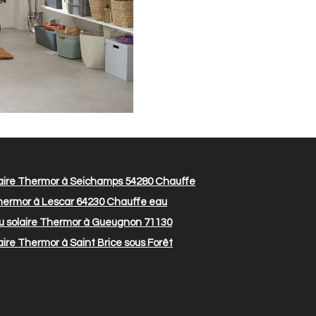
aire Thermor à Seichamps 54280
Chauffe
hermor à Lescar 64230
Chauffe eau
 solaire Thermor à Gueugnon 71130
ire Thermor à Saint Brice sous Forêt