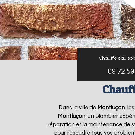
Chauffe eau sol
09 72 59
Chauff
Dans la ville de
Montluçon
, le
Montluçon
, un plombier expéri
réparation et la maintenance de 
pour résoudre tous vos problè