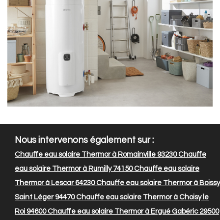
Nous intervenons également sur :
Chauffe eau solaire Thermor à Romainville 93230
Chauffe
eau solaire Thermor à Rumilly 74150
Chauffe eau solaire
Thermor à Lescar 64230
Chauffe eau solaire Thermor à Boissy
Saint Léger 94470
Chauffe eau solaire Thermor à Choisy le
Roi 94600
Chauffe eau solaire Thermor à Ergué Gabéric 29500