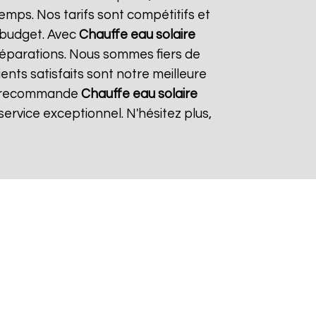
emps. Nos tarifs sont compétitifs et
 budget. Avec
Chauffe eau solaire
t réparations. Nous sommes fiers de
ents satisfaits sont notre meilleure
 je recommande
Chauffe eau solaire
ervice exceptionnel. N'hésitez plus,