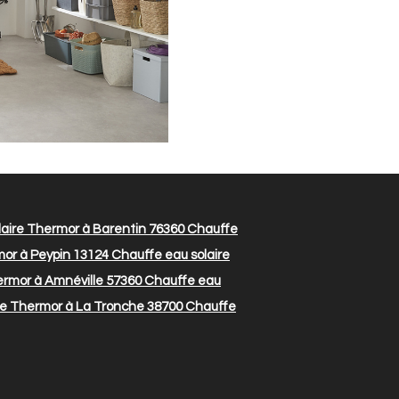
aire Thermor à Barentin 76360
Chauffe
mor à Peypin 13124
Chauffe eau solaire
ermor à Amnéville 57360
Chauffe eau
re Thermor à La Tronche 38700
Chauffe