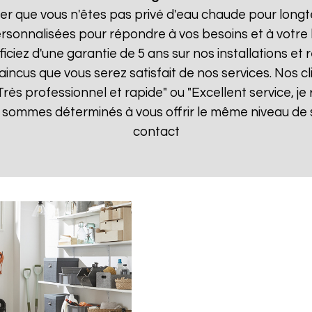
er que vous n'êtes pas privé d'eau chaude pour longt
rsonnalisées pour répondre à vos besoins et à votre
ficiez d'une garantie de 5 ans sur nos installations e
ncus que vous serez satisfait de nos services. Nos cli
 "Très professionnel et rapide" ou "Excellent service,
 sommes déterminés à vous offrir le même niveau de s
contact