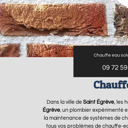
Chauffe eau sol
09 72 59
Chauffe
Dans la ville de
Saint Égrève
, les
Égrève
, un plombier expérimenté et 
la maintenance de systèmes de ch
tous vos problèmes de chauffe-e