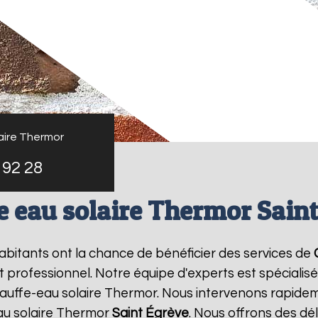
aire Thermor
 92 28
 eau solaire Thermor Sain
 habitants ont la chance de bénéficier des services de
professionnel. Notre équipe d'experts est spécialisée 
auffe-eau solaire Thermor. Nous intervenons rapidem
au solaire Thermor
Saint Égrève
. Nous offrons des dél