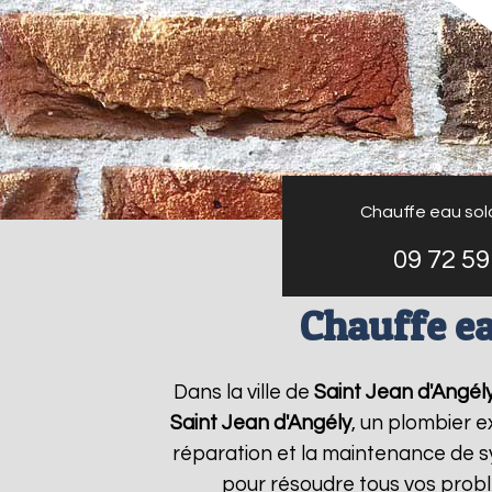
Chauffe eau sol
09 72 59
Chauffe ea
Dans la ville de
Saint Jean d'Angél
Saint Jean d'Angély
, un plombier e
réparation et la maintenance de 
pour résoudre tous vos prob