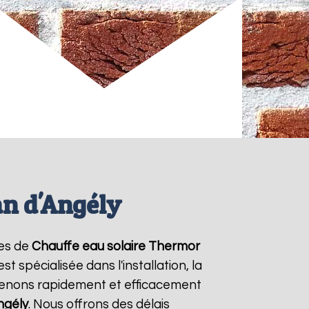
an d'Angély
ces de
Chauffe eau solaire Thermor
 spécialisée dans l'installation, la
venons rapidement et efficacement
ngély
. Nous offrons des délais