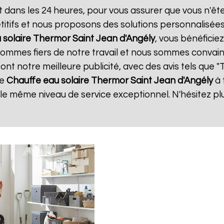
t dans les 24 heures, pour vous assurer que vous n'ê
itifs et nous proposons des solutions personnalisée
 solaire Thermor
Saint Jean d'Angély
, vous bénéficie
 sommes fiers de notre travail et nous sommes convain
 sont notre meilleure publicité, avec des avis tels que 
de
Chauffe eau solaire Thermor
Saint Jean d'Angély
à 
r le même niveau de service exceptionnel. N'hésitez pl