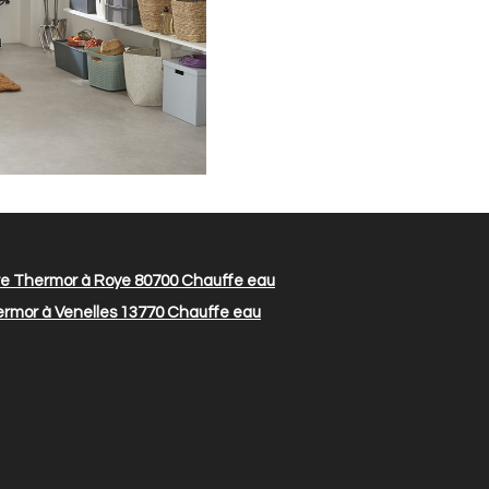
re Thermor à Roye 80700
Chauffe eau
ermor à Venelles 13770
Chauffe eau