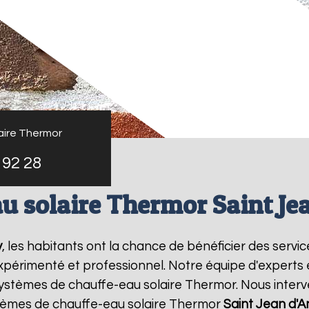
aire Thermor
 92 28
u solaire Thermor Saint Je
y
, les habitants ont la chance de bénéficier des servi
xpérimenté et professionnel. Notre équipe d'experts est
systèmes de chauffe-eau solaire Thermor. Nous inter
lèmes de chauffe-eau solaire Thermor
Saint Jean d'A