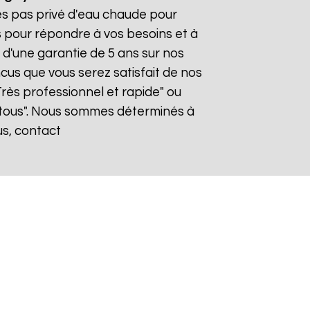
tes pas privé d'eau chaude pour
s pour répondre à vos besoins et à
z d'une garantie de 5 ans sur nos
cus que vous serez satisfait de nos
"Très professionnel et rapide" ou
tous". Nous sommes déterminés à
us, contact