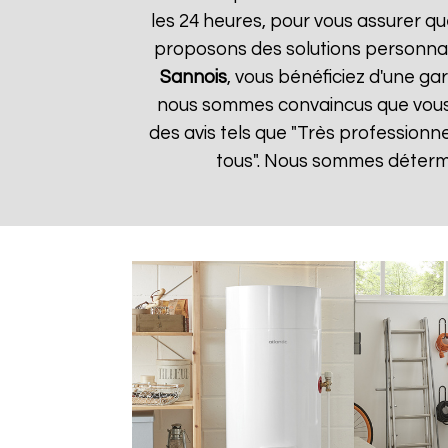
les 24 heures, pour vous assurer qu
proposons des solutions personnal
Sannois
, vous bénéficiez d'une gar
nous sommes convaincus que vous ser
des avis tels que "Très professionn
tous". Nous sommes détermin