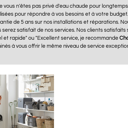
e vous n'êtes pas privé d'eau chaude pour longtemps.
isées pour répondre à vos besoins et à votre budget
antie de 5 ans sur nos installations et réparations. N
ez satisfait de nos services. Nos clients satisfaits 
el et rapide" ou "Excellent service, je recommande
Cha
és à vous offrir le même niveau de service exception