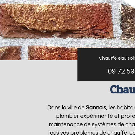
Chauffe eau sol
09 72 59
Chau
Dans la ville de
Sannois
, les habit
plombier expérimenté et profess
maintenance de systèmes de chau
tous vos problèmes de chauffe-e