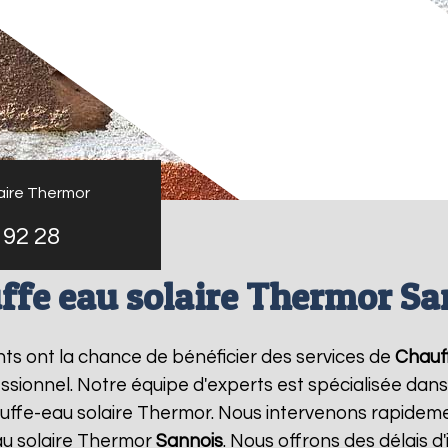
aire Thermor
 92 28
ffe eau solaire Thermor Sa
ants ont la chance de bénéficier des services de
Chauf
ionnel. Notre équipe d'experts est spécialisée dans l'i
ffe-eau solaire Thermor. Nous intervenons rapideme
au solaire Thermor
Sannois
. Nous offrons des délais d