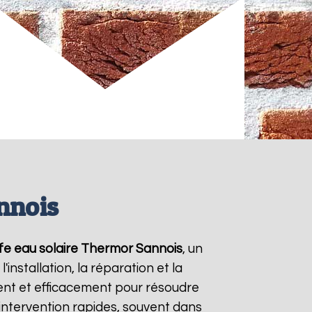
nnois
fe eau solaire Thermor
Sannois
, un
nstallation, la réparation et la
nt et efficacement pour résoudre
'intervention rapides, souvent dans