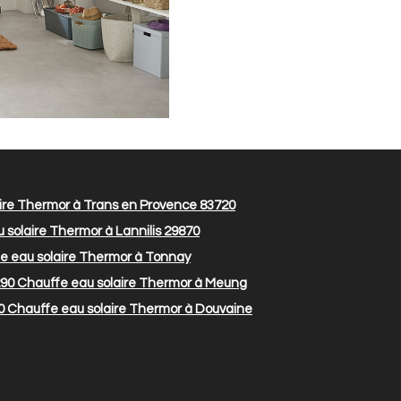
ire Thermor à Trans en Provence 83720
solaire Thermor à Lannilis 29870
e eau solaire Thermor à Tonnay
290
Chauffe eau solaire Thermor à Meung
0
Chauffe eau solaire Thermor à Douvaine