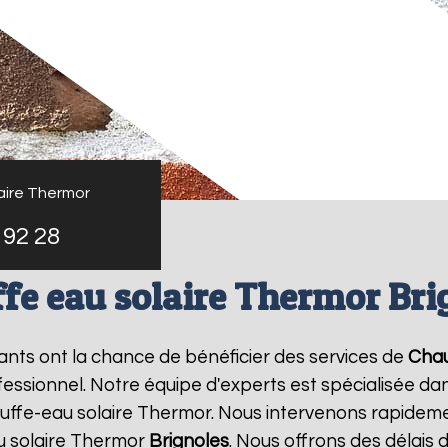
aire Thermor
 92 28
fe eau solaire Thermor Bri
tants ont la chance de bénéficier des services de
Chau
sionnel. Notre équipe d'experts est spécialisée dans l
ffe-eau solaire Thermor. Nous intervenons rapideme
u solaire Thermor
Brignoles
. Nous offrons des délais 