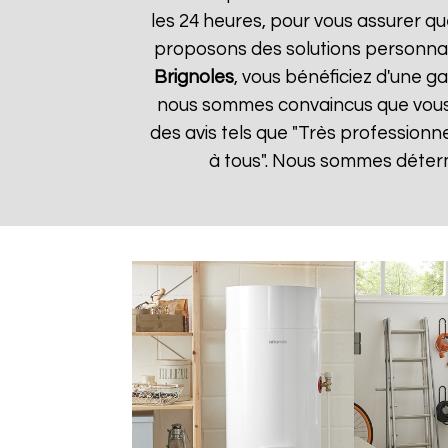
les 24 heures, pour vous assurer qu
proposons des solutions personnal
Brignoles
, vous bénéficiez d'une ga
nous sommes convaincus que vous ser
des avis tels que "Très professionn
à tous". Nous sommes détermi