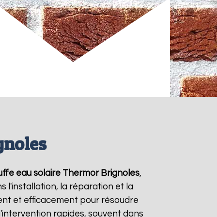
gnoles
ffe eau solaire Thermor
Brignoles
,
'installation, la réparation et la
nt et efficacement pour résoudre
d'intervention rapides, souvent dans