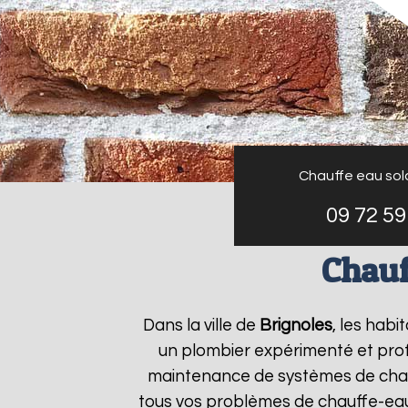
Chauffe eau sol
09 72 59
Chauf
Dans la ville de
Brignoles
, les habi
un plombier expérimenté et profes
maintenance de systèmes de chau
tous vos problèmes de chauffe-ea