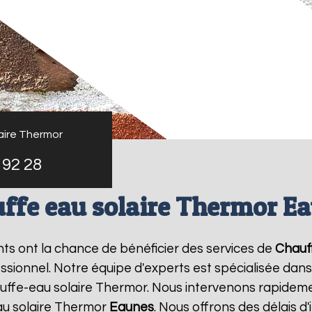
aire Thermor
 92 28
ffe eau solaire Thermor E
ants ont la chance de bénéficier des services de
Chauf
ionnel. Notre équipe d'experts est spécialisée dans l'i
ffe-eau solaire Thermor. Nous intervenons rapideme
au solaire Thermor
Eaunes
. Nous offrons des délais d