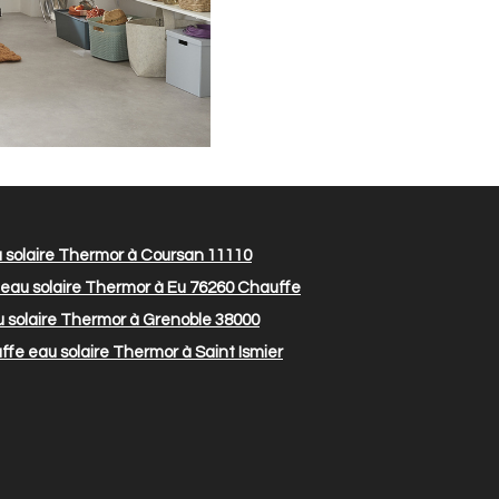
 solaire Thermor à Coursan 11110
eau solaire Thermor à Eu 76260
Chauffe
 solaire Thermor à Grenoble 38000
fe eau solaire Thermor à Saint Ismier