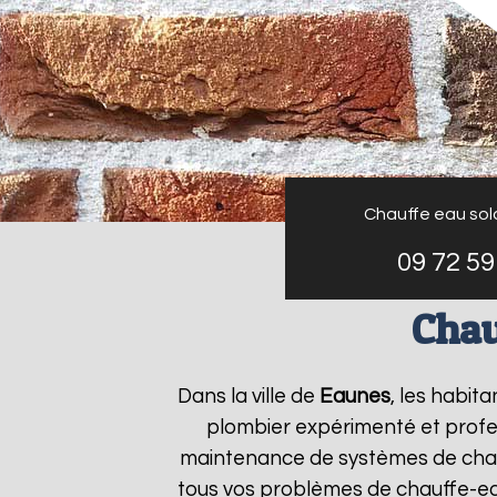
Chauffe eau sol
09 72 59
Chau
Dans la ville de
Eaunes
, les habit
plombier expérimenté et profess
maintenance de systèmes de chau
tous vos problèmes de chauffe-e