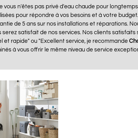
e vous n'êtes pas privé d'eau chaude pour longtemps.
isées pour répondre à vos besoins et à votre budget
antie de 5 ans sur nos installations et réparations. N
ez satisfait de nos services. Nos clients satisfaits 
el et rapide" ou "Excellent service, je recommande
Cha
és à vous offrir le même niveau de service exception