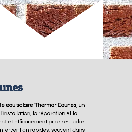
aunes
fe eau solaire Thermor
Eaunes
, un
nstallation, la réparation et la
nt et efficacement pour résoudre
'intervention rapides, souvent dans