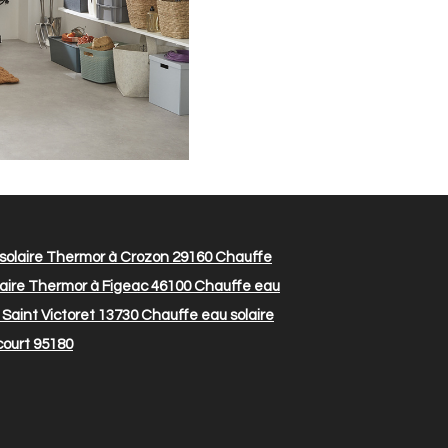
solaire Thermor à Crozon 29160
Chauffe
aire Thermor à Figeac 46100
Chauffe eau
Saint Victoret 13730
Chauffe eau solaire
ourt 95180