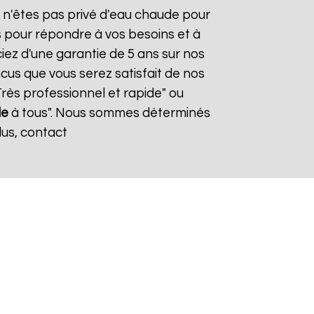
s n'êtes pas privé d'eau chaude pour
s pour répondre à vos besoins et à
ciez d'une garantie de 5 ans sur nos
cus que vous serez satisfait de nos
"Très professionnel et rapide" ou
le
à tous". Nous sommes déterminés
lus, contact