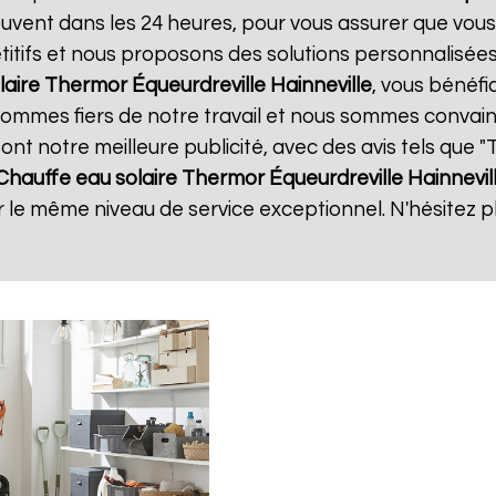
souvent dans les 24 heures, pour vous assurer que vou
itifs et nous proposons des solutions personnalisée
laire Thermor
Équeurdreville Hainneville
, vous bénéfi
 sommes fiers de notre travail et nous sommes convain
 sont notre meilleure publicité, avec des avis tels que 
Chauffe eau solaire Thermor
Équeurdreville Hainnevil
ir le même niveau de service exceptionnel. N'hésitez p