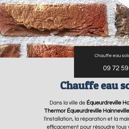
Chauffe eau sol
09 72 59
Chauffe eau s
Dans la ville de
Équeurdreville Ha
Thermor
Équeurdreville Hainnevill
l'installation, la réparation et l
efficacement pour résoudre tous