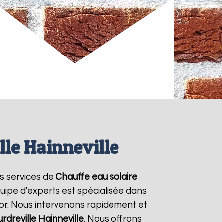
le Hainneville
es services de
Chauffe eau solaire
uipe d'experts est spécialisée dans
mor. Nous intervenons rapidement et
rdreville Hainneville
. Nous offrons