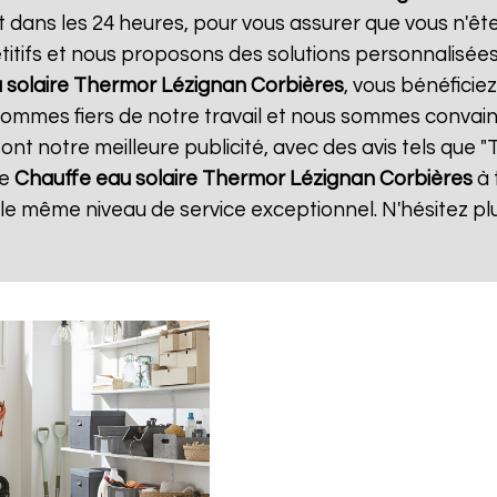
t dans les 24 heures, pour vous assurer que vous n'ê
itifs et nous proposons des solutions personnalisée
 solaire Thermor
Lézignan Corbières
, vous bénéficie
 sommes fiers de notre travail et nous sommes convain
 sont notre meilleure publicité, avec des avis tels que 
de
Chauffe eau solaire Thermor
Lézignan Corbières
à 
r le même niveau de service exceptionnel. N'hésitez pl