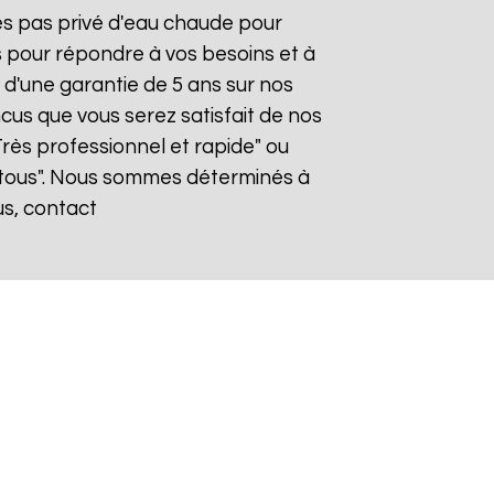
tes pas privé d'eau chaude pour
s pour répondre à vos besoins et à
z d'une garantie de 5 ans sur nos
cus que vous serez satisfait de nos
"Très professionnel et rapide" ou
tous". Nous sommes déterminés à
us, contact