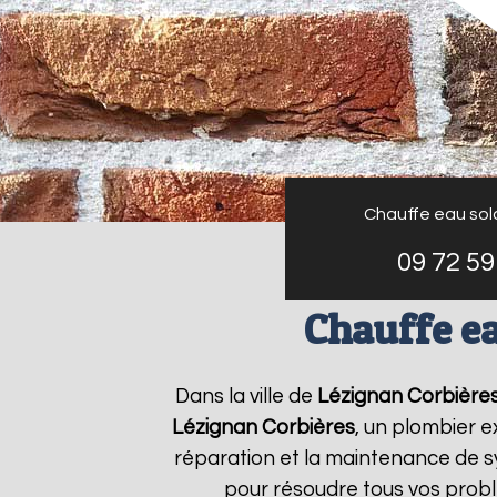
Chauffe eau sol
09 72 59
Chauffe ea
Dans la ville de
Lézignan Corbière
Lézignan Corbières
, un plombier e
réparation et la maintenance de 
pour résoudre tous vos prob