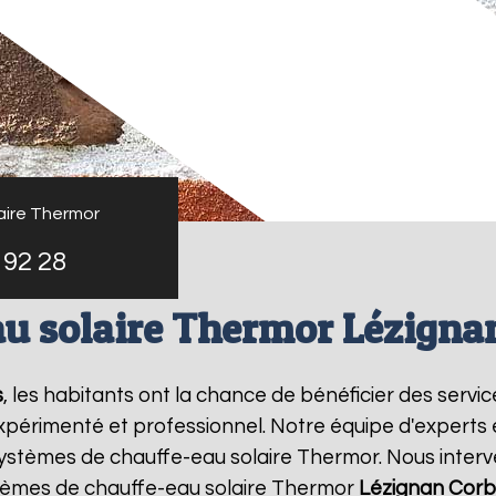
aire Thermor
 92 28
u solaire Thermor Lézigna
s
, les habitants ont la chance de bénéficier des servi
xpérimenté et professionnel. Notre équipe d'experts est
systèmes de chauffe-eau solaire Thermor. Nous inter
lèmes de chauffe-eau solaire Thermor
Lézignan Corb