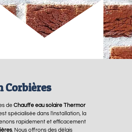
n Corbières
ces de
Chauffe eau solaire Thermor
 spécialisée dans l'installation, la
venons rapidement et efficacement
ières
. Nous offrons des délais