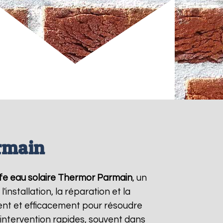
rmain
fe eau solaire Thermor
Parmain
, un
nstallation, la réparation et la
nt et efficacement pour résoudre
d'intervention rapides, souvent dans