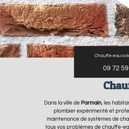
Chauffe eau sol
09 72 59
Chau
Dans la ville de
Parmain
, les habit
plombier expérimenté et profess
maintenance de systèmes de chau
tous vos problèmes de chauffe-ea