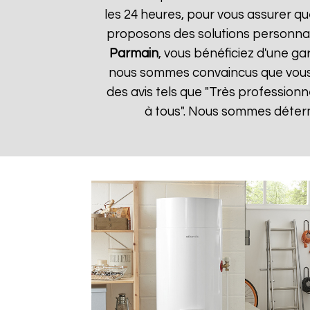
les 24 heures, pour vous assurer qu
proposons des solutions personnal
Parmain
, vous bénéficiez d'une ga
nous sommes convaincus que vous ser
des avis tels que "Très profession
à tous". Nous sommes détermi