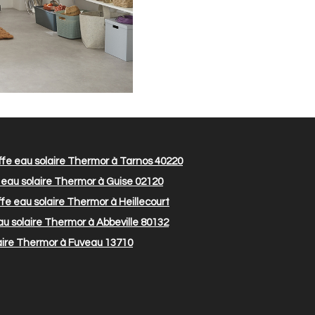
fe eau solaire Thermor à Tarnos 40220
eau solaire Thermor à Guise 02120
e eau solaire Thermor à Heillecourt
u solaire Thermor à Abbeville 80132
aire Thermor à Fuveau 13710