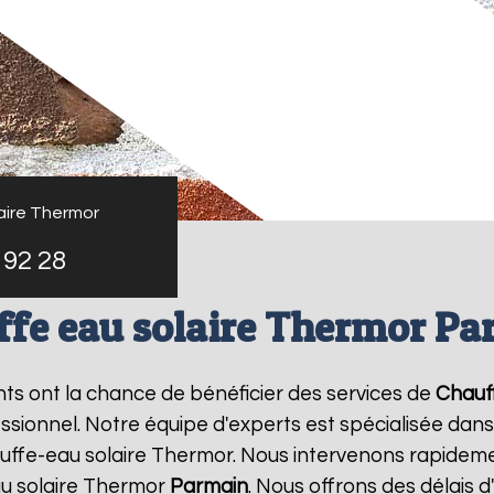
aire Thermor
 92 28
ffe eau solaire Thermor Pa
ants ont la chance de bénéficier des services de
Chauf
ionnel. Notre équipe d'experts est spécialisée dans l'i
ffe-eau solaire Thermor. Nous intervenons rapideme
u solaire Thermor
Parmain
. Nous offrons des délais 