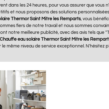
uvent dans les 24 heures, pour vous assurer que vous 
itifs et nous proposons des solutions personnalisée
olaire Thermor
Saint Mitre les Remparts
, vous bénéfic
 sommes fiers de notre travail et nous sommes convain
 sont notre meilleure publicité, avec des avis tels que 
Chauffe eau solaire Thermor
Saint Mitre les Rempart
ir le même niveau de service exceptionnel. N'hésitez p