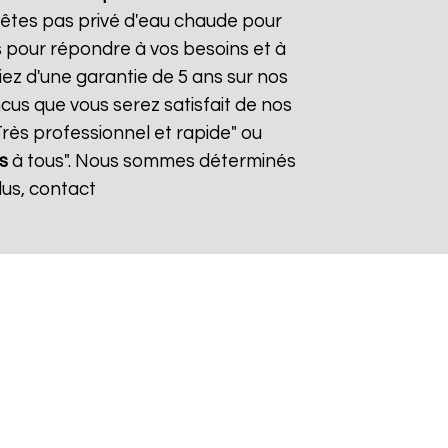
n'êtes pas privé d'eau chaude pour
s pour répondre à vos besoins et à
iez d'une garantie de 5 ans sur nos
cus que vous serez satisfait de nos
"Très professionnel et rapide" ou
s
à tous". Nous sommes déterminés
lus, contact