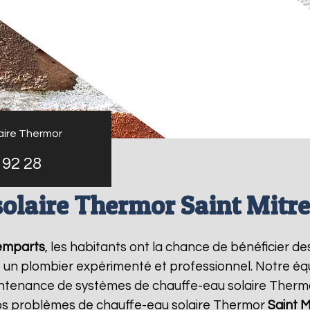
aire Thermor
 92 28
solaire Thermor Saint Mitre
Remparts
, les habitants ont la chance de bénéficier de
, un plombier expérimenté et professionnel. Notre éq
a maintenance de systèmes de chauffe-eau solaire Ther
os problèmes de chauffe-eau solaire Thermor
Saint M