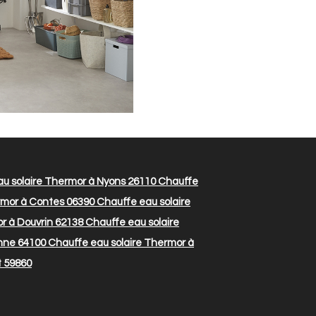
u solaire Thermor à Nyons 26110
Chauffe
rmor à Contes 06390
Chauffe eau solaire
r à Douvrin 62138
Chauffe eau solaire
nne 64100
Chauffe eau solaire Thermor à
t 59860