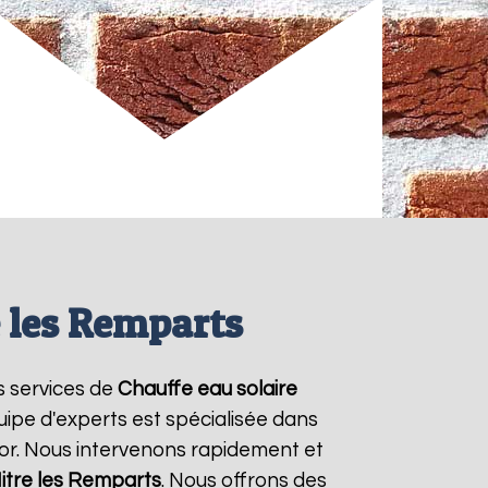
 les Remparts
s services de
Chauffe eau solaire
uipe d'experts est spécialisée dans
mor. Nous intervenons rapidement et
itre les Remparts
. Nous offrons des