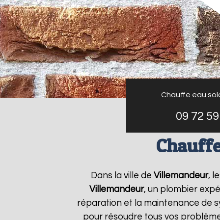
Chauffe eau sol
09 72 59
Chauffe
Dans la ville de
Villemandeur
, 
Villemandeur
, un plombier expé
réparation et la maintenance de 
pour résoudre tous vos problèm