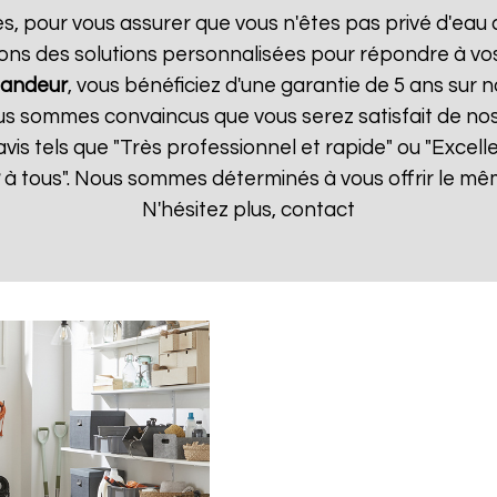
es, pour vous assurer que vous n'êtes pas privé d'eau
ons des solutions personnalisées pour répondre à vos
mandeur
, vous bénéficiez d'une garantie de 5 ans sur n
us sommes convaincus que vous serez satisfait de nos s
 avis tels que "Très professionnel et rapide" ou "Exce
à tous". Nous sommes déterminés à vous offrir le mê
N'hésitez plus, contact