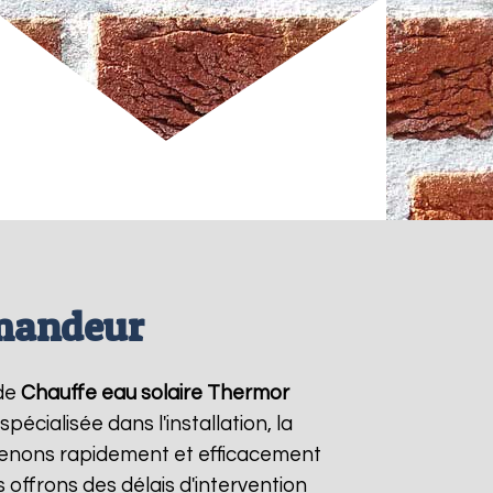
emandeur
 de
Chauffe eau solaire Thermor
écialisée dans l'installation, la
venons rapidement et efficacement
s offrons des délais d'intervention