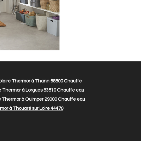
olaire Thermor à Thann 68800
Chauffe
e Thermor à Lorgues 83510
Chauffe eau
e Thermor à Quimper 29000
Chauffe eau
mor à Thouaré sur Loire 44470