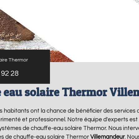
aire Thermor
 92 28
 eau solaire Thermor Vill
les habitants ont la chance de bénéficier des services
rimenté et professionnel. Notre équipe d'experts est sp
systèmes de chauffe-eau solaire Thermor. Nous inter
es de chauffe-eau solaire Thermor
Villemandeur
. Nou