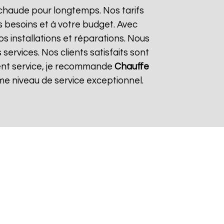
 chaude pour longtemps. Nos tarifs
 besoins et à votre budget. Avec
os installations et réparations. Nous
ervices. Nos clients satisfaits sont
llent service, je recommande
Chauffe
me niveau de service exceptionnel.