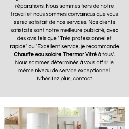
réparations. Nous sommes fiers de notre
travail et nous sommes convaincus que vous
serez satisfait de nos services. Nos clients
satisfaits sont notre meilleure publicité, avec
des avis tels que "Très professionnel et
rapide" ou "Excellent service, je recommande
Chauffe eau solaire Thermor
Vitré
à tous".
Nous sommes déterminés à vous offrir le
même niveau de service exceptionnel.
N'hésitez plus, contact