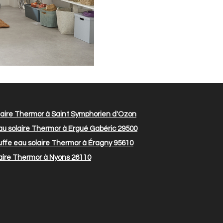
aire Thermor à Saint Symphorien d'Ozon
u solaire Thermor à Ergué Gabéric 29500
ffe eau solaire Thermor à Éragny 95610
aire Thermor à Nyons 26110