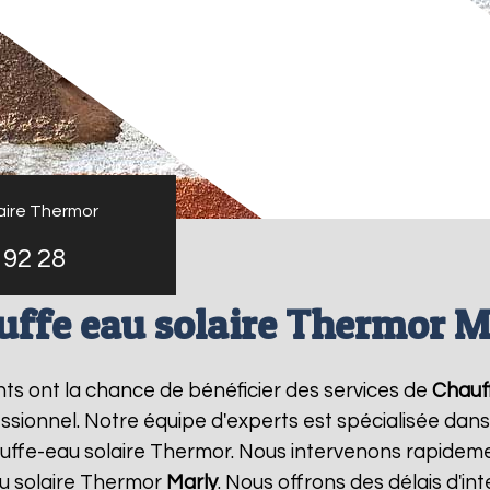
aire Thermor
 92 28
uffe eau solaire Thermor M
ants ont la chance de bénéficier des services de
Chauf
ionnel. Notre équipe d'experts est spécialisée dans l'i
ffe-eau solaire Thermor. Nous intervenons rapideme
u solaire Thermor
Marly
. Nous offrons des délais d'in