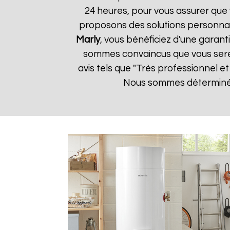
24 heures, pour vous assurer que 
proposons des solutions personnal
Marly
, vous bénéficiez d'une garant
sommes convaincus que vous serez s
avis tels que "Très professionnel e
Nous sommes déterminés à