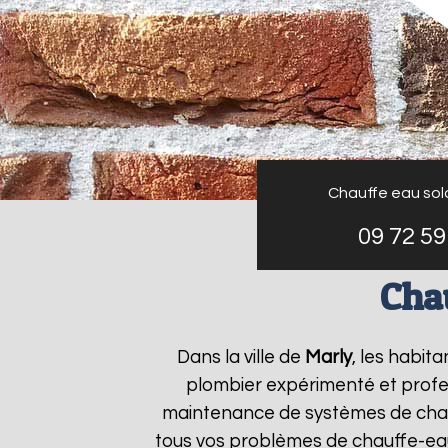
Chauffe eau sol
09 72 59
Cha
Dans la ville de
Marly
, les habit
plombier expérimenté et profess
maintenance de systèmes de chau
tous vos problèmes de chauffe-ea